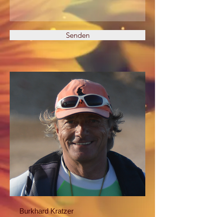
Senden
Burkhard Kratzer